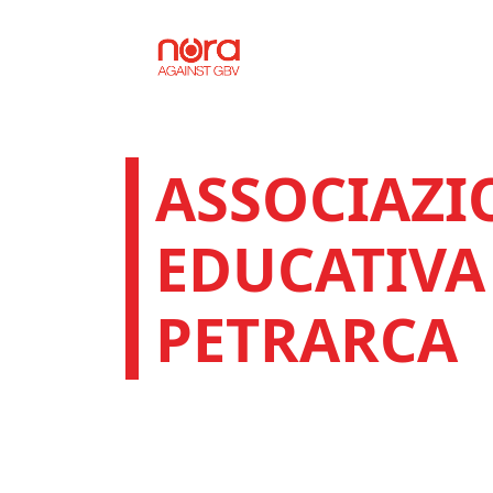
Vai al contenuto
Progetto Nora
ASSOCIAZI
EDUCATIVA
PETRARCA