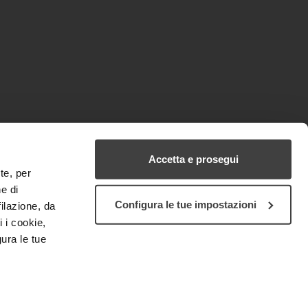
Accetta e prosegui
te, per
e di
Configura le tue impostazioni
filazione, da
i i cookie,
ura le tue