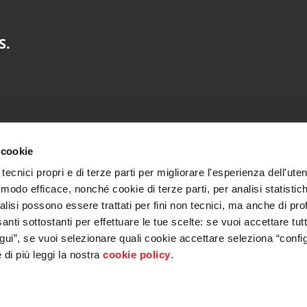
S.
 cookie
tecnici propri e di terze parti per migliorare l'esperienza dell'uten
 modo efficace, nonché cookie di terze parti, per analisi statistich
alisi possono essere trattati per fini non tecnici, ma anche di pro
santi sottostanti per effettuare le tue scelte: se vuoi accettare tutt
ui”, se vuoi selezionare quali cookie accettare seleziona “config
di più leggi la nostra
cookie policy
.