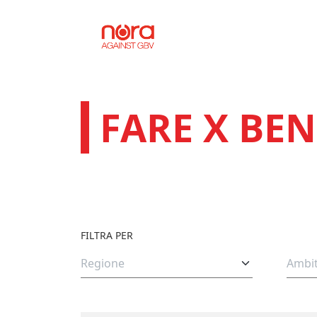
Vai al contenuto
Progetto Nora
FARE X BEN
FILTRA PER
REGIONE
AMBI
Regione
Ambi