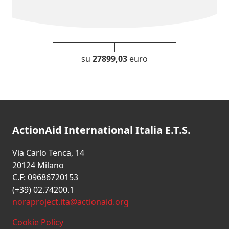
su
27899,03
euro
ActionAid International Italia E.T.S.
Via Carlo Tenca, 14
20124 Milano
C.F: 09686720153
(+39) 02.74200.1
noraproject.ita@actionaid.org
Cookie Policy