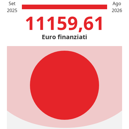
Set
Ago
2025
2026
11159,61
Euro finanziati