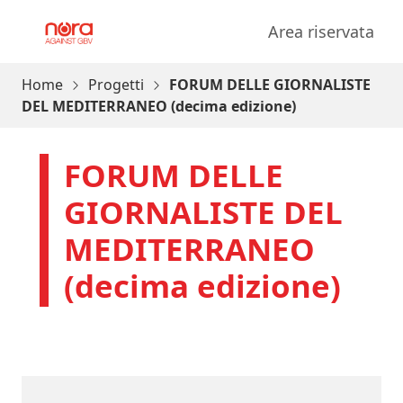
Vai al contenuto
Area riservata
Progetto Nora
Home
Progetti
FORUM DELLE GIORNALISTE
DEL MEDITERRANEO (decima edizione)
FORUM DELLE
GIORNALISTE DEL
MEDITERRANEO
(decima edizione)