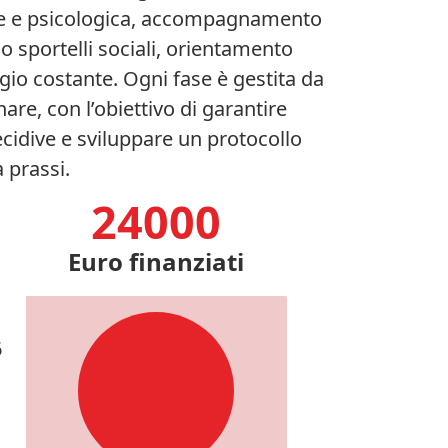
gale e psicologica, accompagnamento
o sportelli sociali, orientamento
gio costante. Ogni fase è gestita da
are, con l’obiettivo di garantire
ecidive e sviluppare un protocollo
 prassi.
24000
Euro finanziati
6