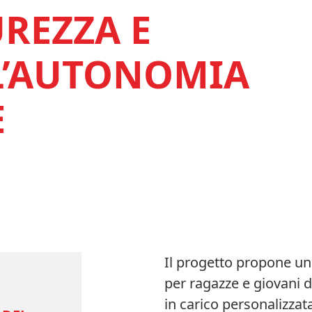
UREZZA E
L’AUTONOMIA
E
Il progetto propone un 
per ragazze e giovani d
in carico personalizzat