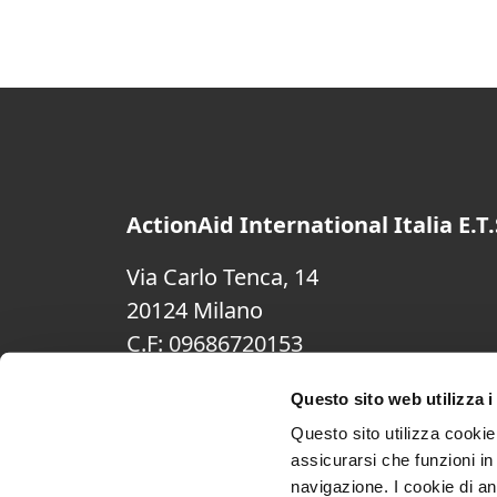
ActionAid International Italia E.T.
Via Carlo Tenca, 14
20124 Milano
C.F: 09686720153
(+39) 02.74200.1
Questo sito web utilizza i
noraproject.ita@actionaid.org
Questo sito utilizza cookie 
Cookie Policy
assicurarsi che funzioni in
navigazione. I cookie di an