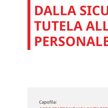
DALLA SIC
TUTELA AL
PERSONAL
Capofila: