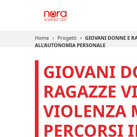
Vai al contenuto
Progetto Nora
Home
Progetti
GIOVANI DONNE E RA
ALL’AUTONOMIA PERSONALE
GIOVANI D
RAGAZZE VI
VIOLENZA 
PERCORSI I