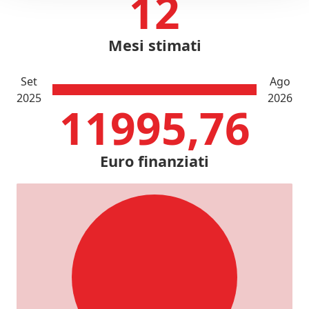
12
Mesi stimati
Set
Ago
2025
2026
11995,76
Euro finanziati