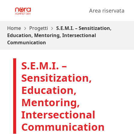
Vai al contenuto
Area riservata
Progetto Nora
Home
Progetti
S.E.M.I. – Sensitization,
Education, Mentoring, Intersectional
Communication
S.E.M.I. –
Sensitization,
Education,
Mentoring,
Intersectional
Communication