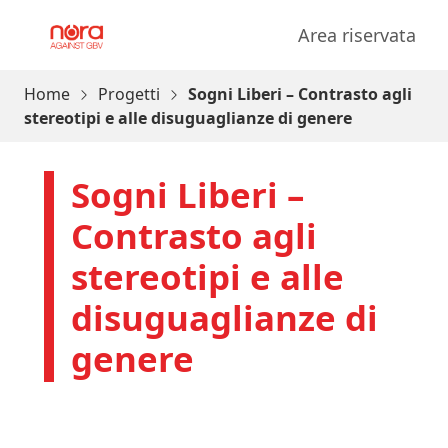
Vai al contenuto
Area riservata
Progetto Nora
Home
Progetti
Sogni Liberi – Contrasto agli
stereotipi e alle disuguaglianze di genere
Sogni Liberi –
Contrasto agli
stereotipi e alle
disuguaglianze di
genere