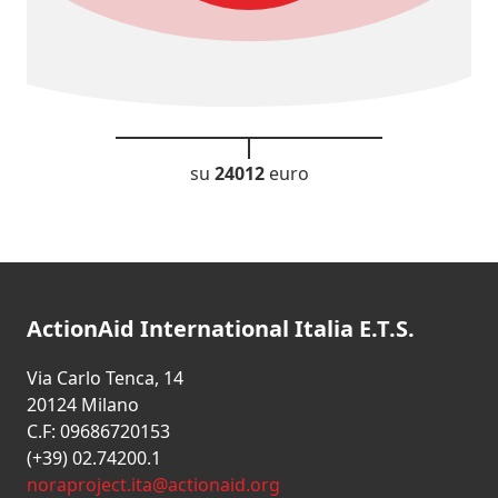
su
24012
euro
ActionAid International Italia E.T.S.
Via Carlo Tenca, 14
20124 Milano
C.F: 09686720153
(+39) 02.74200.1
noraproject.ita@actionaid.org