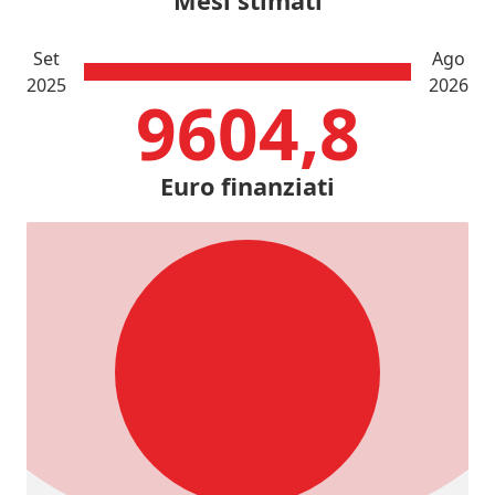
Mesi stimati
Set
Ago
2025
2026
9604,8
Euro finanziati