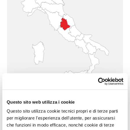
UMBRIA
Questo sito web utilizza i cookie
Questo sito utilizza cookie tecnici propri e di terze parti
per migliorare l'esperienza dell'utente, per assicurarsi
che funzioni in modo efficace, nonché cookie di terze
Il progetto vuole decostruire gli stereotipi di genere