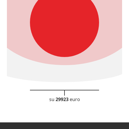
su
29923
euro