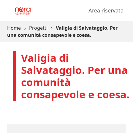
Vai al contenuto
Area riservata
Progetto Nora
Home
Progetti
Valigia di Salvataggio. Per
una comunità consapevole e coesa.
Valigia di
Salvataggio. Per una
comunità
consapevole e coesa.